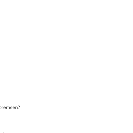
sbremsen?