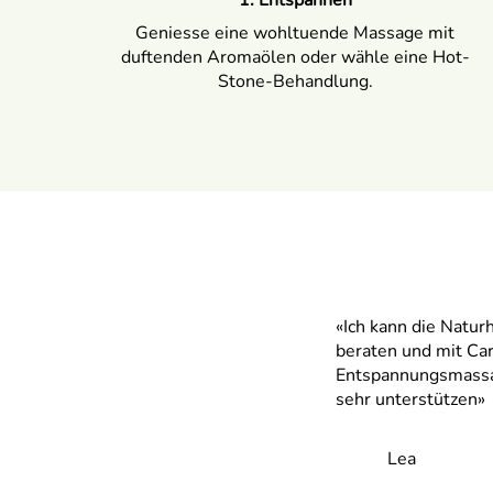
1. Entspannen
Geniesse eine wohltuende Massage mit
duftenden Aromaölen oder wähle eine Hot-
Stone-Behandlung.
«Ich kann die Natu
beraten und mit Car
Entspannungsmassag
sehr unterstützen»
Lea