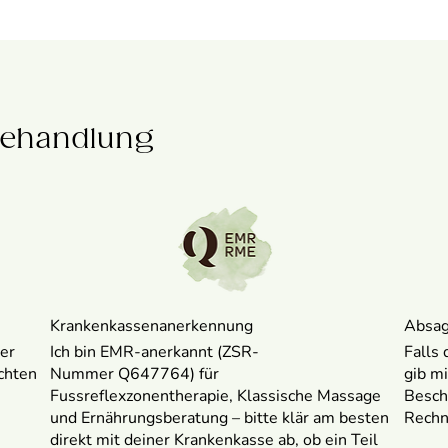
 Behandlung
Krankenkassenanerkennung
Absa
er
Ich bin EMR-anerkannt
(ZSR-
Falls
uchten
Nummer Q647764)
für
gib m
Fussreflexzonentherapie, Klassische Massage
Besch
und Ernährungsberatung – bitte klär am besten
Rechn
direkt mit deiner Krankenkasse ab, ob ein Teil