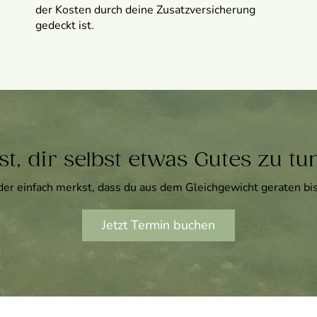
der Kosten durch deine Zusatzversicherung
gedeckt ist.
st, dir selbst etwas Gutes zu tu
r einfach merkst, dass du aus dem Gleichgewicht geraten bis
Jetzt Termin buchen