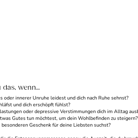
 das, wenn...
ss oder innerer Unruhe leidest und dich nach Ruhe sehnst?
hläfst und dich erschöpft fühlst?
lastungen oder depressive Verstimmungen dich im Alltag au
 etwas Gutes tun möchtest, um dein Wohlbefinden zu steigern?
 besonderen Geschenk für deine Liebsten suchst?