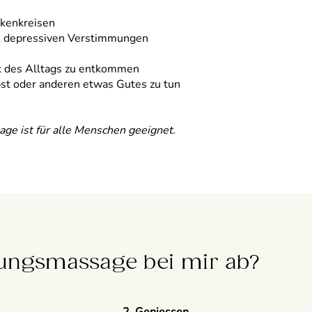
kenkreisen
& depressiven Verstimmungen
k des Alltags zu entkommen
bst oder anderen etwas Gutes zu tun
ge ist für alle Menschen geeignet.
nungsmassage bei mir ab?