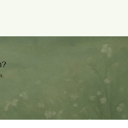
n?
t.