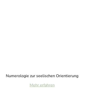
Numerologie zur seelischen Orientierung
Mehr erfahren