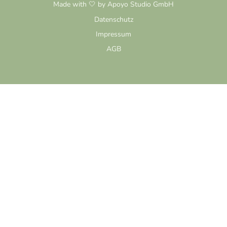
Made with 🤍 by Apoyo Studio GmbH
Datenschutz
Impressum
AGB