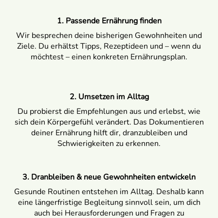
1. Passende Ernährung finden
Wir besprechen deine bisherigen Gewohnheiten und
Ziele. Du erhältst Tipps, Rezeptideen und – wenn du
möchtest – einen konkreten Ernährungsplan.
2. Umsetzen im Alltag
Du probierst die Empfehlungen aus und erlebst, wie
sich dein Körpergefühl verändert. Das Dokumentieren
deiner Ernährung hilft dir, dranzubleiben und
Schwierigkeiten zu erkennen.
3. Dranbleiben & neue Gewohnheiten entwickeln
Gesunde Routinen entstehen im Alltag. Deshalb kann
eine längerfristige Begleitung sinnvoll sein, um dich
auch bei Herausforderungen und Fragen zu