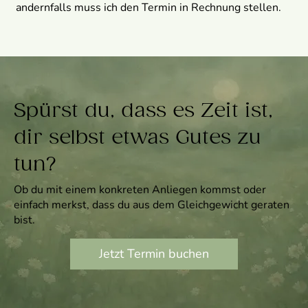
andernfalls muss ich den Termin in Rechnung stellen.
Spürst du, dass es Zeit ist,
dir selbst etwas Gutes zu
tun?
Ob du mit einem konkreten Anliegen kommst oder
einfach merkst, dass du aus dem Gleichgewicht geraten
bist.
Jetzt Termin buchen